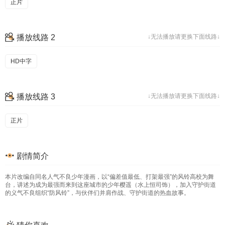
正片
播放线路 2
↓无法播放请更换下面线路↓
HD中字
播放线路 3
↓无法播放请更换下面线路↓
正片
剧情简介
本片改编自同名人气不良少年漫画，以“偏差值最低、打架最强”的风铃高校为舞
台，讲述为成为最强而来到这座城市的少年樱遥（水上恒司饰），加入守护街道
的义气不良组织“防风铃”，与伙伴们并肩作战、守护街道的热血故事。