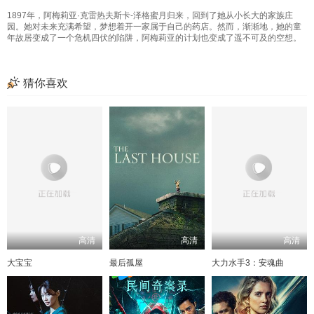
1897年，阿梅莉亚·克雷热夫斯卡-泽格蜜月归来，回到了她从小长大的家族庄
园。她对未来充满希望，梦想着开一家属于自己的药店。然而，渐渐地，她的童
年故居变成了一个危机四伏的陷阱，阿梅莉亚的计划也变成了遥不可及的空想。
猜你喜欢
高清
高清
高清
大宝宝
最后孤屋
大力水手3：安魂曲